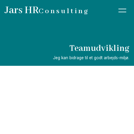
Jars HR
Consulting
Teamudvikling
Jeg kan bidrage til et godt arbejds-miljø.