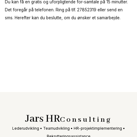
Du kan få en gratis og uforpligtende for-samtale på 15 minutter.
Det foregår på telefonen. Ring på tlf. 27852319 eller send en
sms. Herefter kan du beslutte, om du ønsker et samarbejde.
Jars HR
Consulting
Lederudvikling • Teamudvikling • HR-projektimplementering •
Rekrutteringsassistance