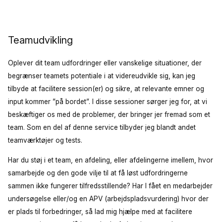
Teamudvikling
Oplever dit team udfordringer eller vanskelige situationer, der
begrænser teamets potentiale i at videreudvikle sig, kan jeg
tilbyde at facilitere session(er) og sikre, at relevante emner og
input kommer ”på bordet”. I disse sessioner sørger jeg for, at vi
beskæftiger os med de problemer, der bringer jer fremad som et
team. Som en del af denne service tilbyder jeg blandt andet
teamværktøjer og tests.
Har du støj i et team, en afdeling, eller afdelingerne imellem, hvor
samarbejde og den gode vilje til at få løst udfordringerne
sammen ikke fungerer tilfredsstillende? Har I fået en medarbejder
undersøgelse eller/og en APV (arbejdspladsvurdering) hvor der
er plads til forbedringer, så lad mig hjælpe med at facilitere