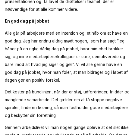
præsentationen og få lavet de drøftelser i teamet, der er
nødvendige for at alle kommer videre.
En god dag på jobbet
Alle går på arbejdere med en intention og et håb om at have en
god dag. Jeg har endnu aldrig mødt nogen, som har sagt ”jeg
håber på en rigtig dårlig dag på jobbet, hvor min chef brokker
sig, og mine medarbejdere/kollegaer er sure, demotiverede og
bare imod alt hvad jeg siger og gør”. Vi vil alle gerne have en
god dag på jobbet, hvor man føler, at man bidrager og i løbet af
dagen gør en positiv forskel.
Det koster på bundlinjen, når der er støj, udfordringer, fnidder og
manglende samarbejde. Det gælder om at få stoppe negative
spiraler, finde en løsning, så man fastholder gode medarbejdere
og beskytter sin forretning.
Gennem arbejdslivet vil man nogen gange opleve at det slet ikke