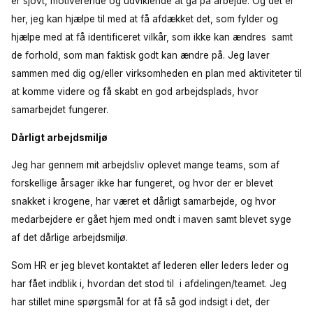
er sjovt, motiverende og udviklende at gå på arbejde. Og det er
her, jeg kan hjælpe til med at få afdækket det, som fylder og
hjælpe med at få identificeret vilkår, som ikke kan ændres samt
de forhold, som man faktisk godt kan ændre på. Jeg laver
sammen med dig og/eller virksomheden en plan med aktiviteter til
at komme videre og få skabt en god arbejdsplads, hvor
samarbejdet fungerer.
Dårligt arbejdsmiljø
Jeg har gennem mit arbejdsliv oplevet mange teams, som af
forskellige årsager ikke har fungeret, og hvor der er blevet
snakket i krogene, har været et dårligt samarbejde, og hvor
medarbejdere er gået hjem med ondt i maven samt blevet syge
af det dårlige arbejdsmiljø.
Som HR er jeg blevet kontaktet af lederen eller leders leder og
har fået indblik i, hvordan det stod til i afdelingen/teamet. Jeg
har stillet mine spørgsmål for at få så god indsigt i det, der