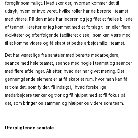
foregår som muligt. Hvad sker der, hvordan kommer det til
udtryk, hvem er involveret, hvilke roller har de berørte i teamet
med videre. På den måde har lederen og jeg fået et fælles billede
af teamet. Herefter er jeg kommet med et forslag til en eller flere
aktiviteter og efterfølgende faciliteret disse, som kan være med
til at komme videre og få skabt et bedre arbejdsmiljø i teamet.
Det har været lige fra samtaler med berørte medarbejdere,
seance med hele teamet, seance med nogle i teamet og seancer
med flere afdelinger. Alt efter, hvad der har givet mening. Det
gennemgående element er at få skabt et rum, hvor man kan få
talt om det, som fylder, få indsigt i, hvad forskellige
medarbejdere tænker og tror og få hjulpet med at få fokus på
det, som bringer os sammen og hjælper os videre som team.
Uforpligtende samtale